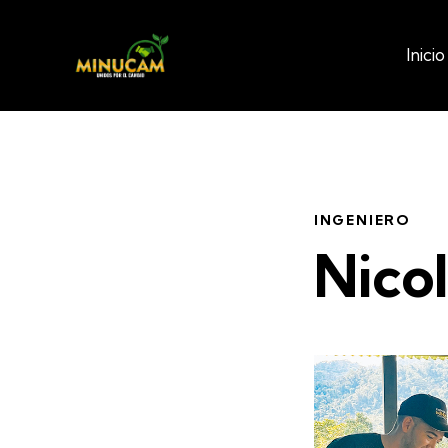
Inicio
Inicio
INGENIERO
Nicol