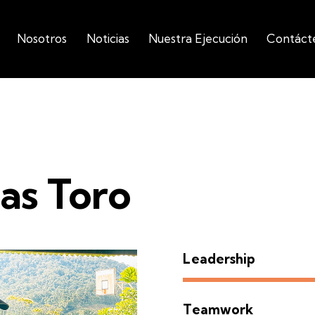
Nosotros
Noticias
Nuestra Ejecución
Contáct
Nosotros
Noticias
Nuestra Ejecución
Contáct
as Toro
Leadership
Teamwork